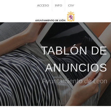
ACCESO
INFO
CSV
TABLÓN DE
ANUNCIOS
Ayuntamiento de Leon