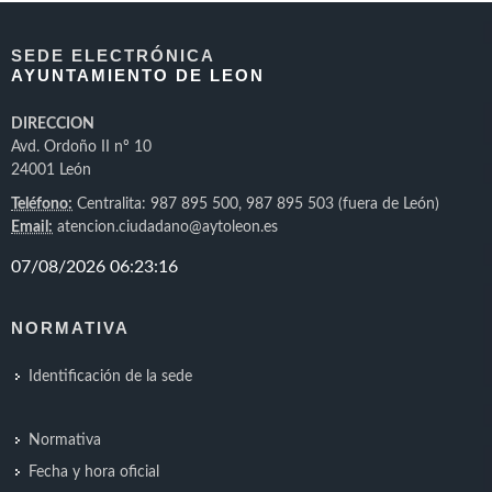
SEDE ELECTRÓNICA
AYUNTAMIENTO DE LEON
DIRECCION
Avd. Ordoño II nº 10
24001 León
Teléfono:
Centralita: 987 895 500, 987 895 503 (fuera de León)
Email:
atencion.ciudadano@aytoleon.es
NORMATIVA
Identificación de la sede
Normativa
Fecha y hora oficial