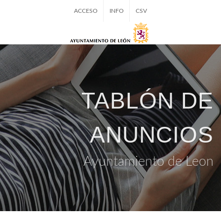
ACCESO
INFO
CSV
TABLÓN DE
ANUNCIOS
Ayuntamiento de Leon