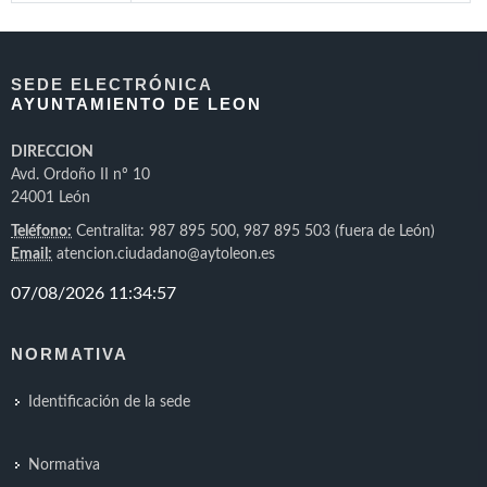
SEDE ELECTRÓNICA
AYUNTAMIENTO DE LEON
DIRECCION
Avd. Ordoño II nº 10
24001 León
Teléfono:
Centralita: 987 895 500, 987 895 503 (fuera de León)
Email:
atencion.ciudadano@aytoleon.es
NORMATIVA
Identificación de la sede
Normativa