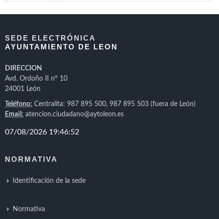
SEDE ELECTRÓNICA
AYUNTAMIENTO DE LEON
DIRECCION
Avd. Ordoño II nº 10
24001 León
Teléfono:
Centralita: 987 895 500, 987 895 503 (fuera de León)
Email:
atencion.ciudadano@aytoleon.es
NORMATIVA
Identificación de la sede
Normativa