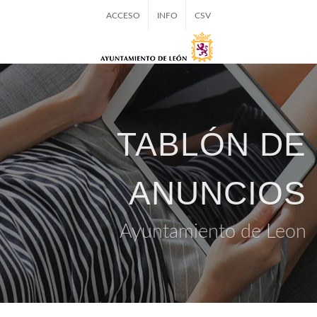
ACCESO
INFO
CSV
TABLÓN DE
ANUNCIOS
Ayuntamiento de Leon