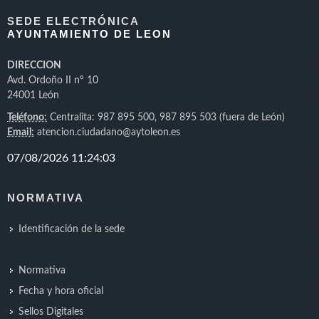
SEDE ELECTRÓNICA
AYUNTAMIENTO DE LEON
DIRECCION
Avd. Ordoño II nº 10
24001 León
Teléfono:
Centralita: 987 895 500, 987 895 503 (fuera de León)
Email:
atencion.ciudadano@aytoleon.es
NORMATIVA
Identificación de la sede
Normativa
Fecha y hora oficial
Sellos Digitales