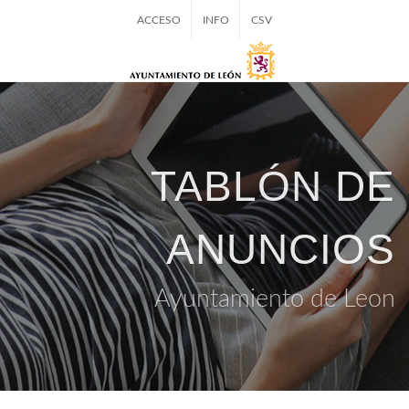
ACCESO
INFO
CSV
TABLÓN DE
ANUNCIOS
Ayuntamiento de Leon