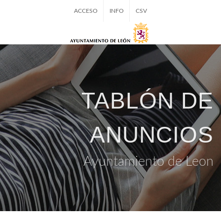
ACCESO
INFO
CSV
TABLÓN DE
ANUNCIOS
Ayuntamiento de Leon