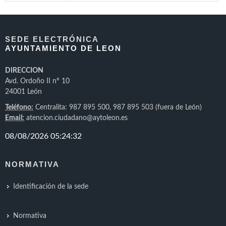
SEDE ELECTRÓNICA
AYUNTAMIENTO DE LEON
DIRECCION
Avd. Ordoño II nº 10
24001 León
Teléfono:
Centralita: 987 895 500, 987 895 503 (fuera de León)
Email:
atencion.ciudadano@aytoleon.es
NORMATIVA
Identificación de la sede
Normativa