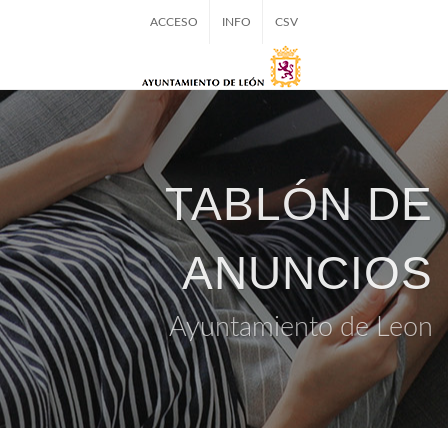
ACCESO
INFO
CSV
TABLÓN DE
ANUNCIOS
Ayuntamiento de Leon