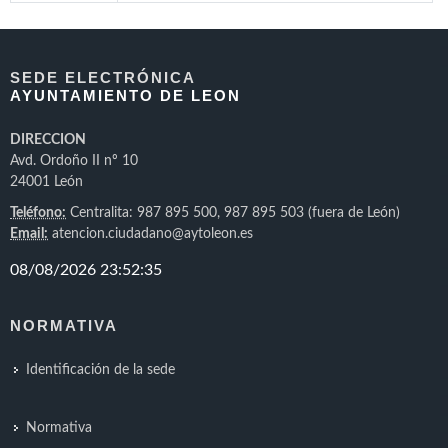
SEDE ELECTRÓNICA
AYUNTAMIENTO DE LEON
DIRECCION
Avd. Ordoño II nº 10
24001 León
Teléfono:
Centralita: 987 895 500, 987 895 503 (fuera de León)
Email:
atencion.ciudadano@aytoleon.es
NORMATIVA
Identificación de la sede
Normativa