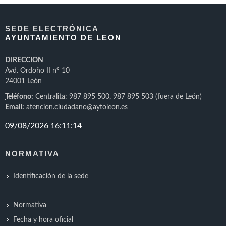
SEDE ELECTRÓNICA
AYUNTAMIENTO DE LEON
DIRECCION
Avd. Ordoño II nº 10
24001 León
Teléfono:
Centralita: 987 895 500, 987 895 503 (fuera de León)
Email:
atencion.ciudadano@aytoleon.es
NORMATIVA
Identificación de la sede
Normativa
Fecha y hora oficial