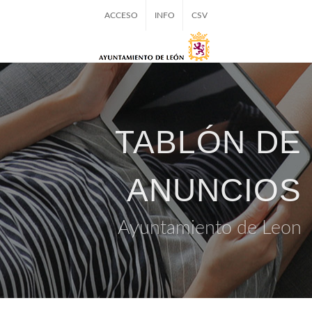
ACCESO
INFO
CSV
TABLÓN DE
ANUNCIOS
Ayuntamiento de Leon