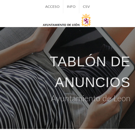
ACCESO
INFO
CSV
TABLÓN DE
ANUNCIOS
Ayuntamiento de Leon