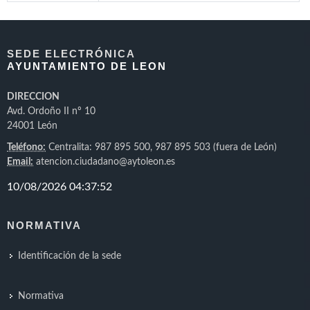
SEDE ELECTRÓNICA
AYUNTAMIENTO DE LEON
DIRECCION
Avd. Ordoño II nº 10
24001 León
Teléfono:
Centralita: 987 895 500, 987 895 503 (fuera de León)
Email:
atencion.ciudadano@aytoleon.es
NORMATIVA
Identificación de la sede
Normativa