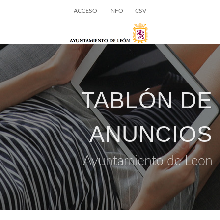
ACCESO
INFO
CSV
TABLÓN DE
ANUNCIOS
Ayuntamiento de Leon