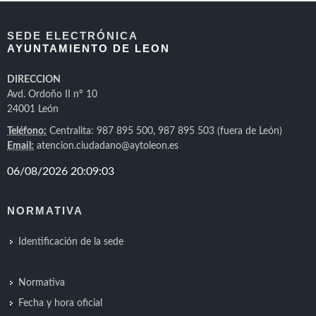
SEDE ELECTRÓNICA
AYUNTAMIENTO DE LEON
DIRECCION
Avd. Ordoño II nº 10
24001 León
Teléfono:
Centralita: 987 895 500, 987 895 503 (fuera de León)
Email:
atencion.ciudadano@aytoleon.es
NORMATIVA
Identificación de la sede
Normativa
Fecha y hora oficial