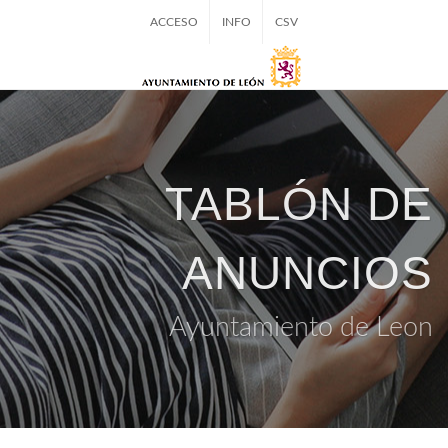
ACCESO
INFO
CSV
TABLÓN DE
ANUNCIOS
Ayuntamiento de Leon