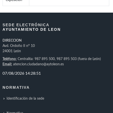
exposición
SEDE ELECTRÓNICA
AYUNTAMIENTO DE LEON
DIRECCION
Avd. Ordoño II nº 10
24001 León
Teléfono:
Centralita: 987 895 500, 987 895 503 (fuera de León)
Email:
atencion.ciudadano@aytoleon.es
NORMATIVA
Identificación de la sede