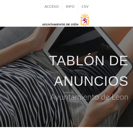
ACCESO
INFO
CSV
TABLÓN DE
ANUNCIOS
Ayuntamiento de Leon