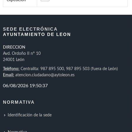
exposición
SEDE ELECTRÓNICA
AYUNTAMIENTO DE LEON
DIRECCION
Avd. Ordoño II nº 10
24001 León
Teléfono:
Centralita: 987 895 500, 987 895 503 (fuera de León)
Email:
atencion.ciudadano@aytoleon.es
NORMATIVA
Identificación de la sede