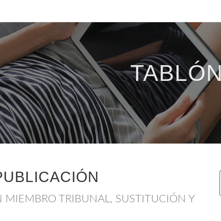
TABLÓN
PUBLICACIÓN
MIEMBRO TRIBUNAL, SUSTITUCIÓN Y