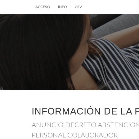
ACCESO
INFO
CSV
INFORMACIÓN DE LA 
ANUNCIO DECRETO ABSTENCION 
PERSONAL COLABORADOR