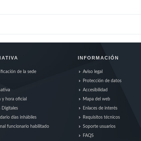
ATIVA
INFORMACIÓN
ificación de la sede
Aviso legal
Protección de datos
ativa
Accesibilidad
 y hora oficial
Mapa del web
s Digitales
Enlaces de interés
dario días inhábiles
Requisitos técnicos
nal funcionario habilitado
Soporte usuarios
FAQS