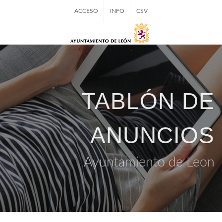
ACCESO
INFO
CSV
TABLÓN DE
ANUNCIOS
Ayuntamiento de Leon