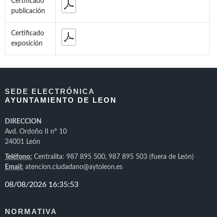
Certificado
publicación
Certificado
exposición
SEDE ELECTRÓNICA
AYUNTAMIENTO DE LEON
DIRECCION
Avd. Ordoño II nº 10
24001 León
Teléfono:
Centralita: 987 895 500, 987 895 503 (fuera de León)
Email:
atencion.ciudadano@aytoleon.es
NORMATIVA