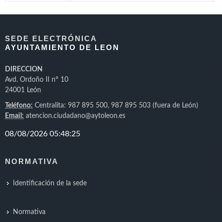
SEDE ELECTRÓNICA
AYUNTAMIENTO DE LEON
DIRECCION
Avd. Ordoño II nº 10
24001 León
Teléfono:
Centralita: 987 895 500, 987 895 503 (fuera de León)
Email:
atencion.ciudadano@aytoleon.es
NORMATIVA
Identificación de la sede
Normativa