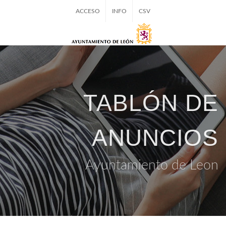
ACCESO
INFO
CSV
TABLÓN DE
ANUNCIOS
Ayuntamiento de Leon