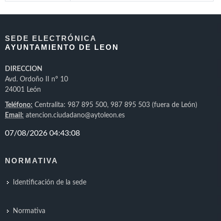
SEDE ELECTRÓNICA
AYUNTAMIENTO DE LEON
DIRECCION
Avd. Ordoño II nº 10
24001 León
Teléfono:
Centralita: 987 895 500, 987 895 503 (fuera de León)
Email:
atencion.ciudadano@aytoleon.es
NORMATIVA
Identificación de la sede
Normativa