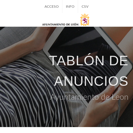
ACCESO
INFO
CSV
TABLÓN DE
ANUNCIOS
Ayuntamiento de Leon