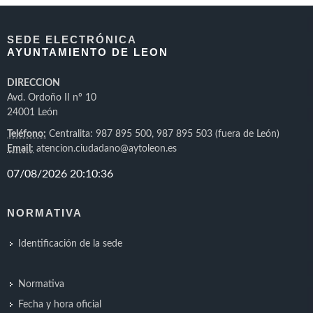
SEDE ELECTRÓNICA
AYUNTAMIENTO DE LEON
DIRECCION
Avd. Ordoño II nº 10
24001 León
Teléfono:
Centralita: 987 895 500, 987 895 503 (fuera de León)
Email:
atencion.ciudadano@aytoleon.es
NORMATIVA
Identificación de la sede
Normativa
Fecha y hora oficial