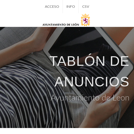
ACCESO
INFO
CSV
TABLÓN DE
ANUNCIOS
Ayuntamiento de Leon