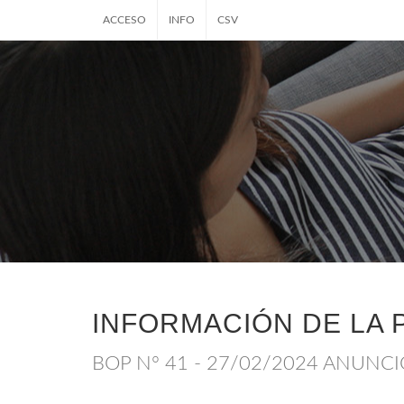
ACCESO
INFO
CSV
INFORMACIÓN DE LA 
BOP Nº 41 - 27/02/2024 ANUNC