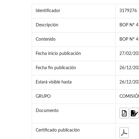
Identificador
3179276
Descripción
BOP Nº 4
Contenido
BOP Nº 4
Fecha inicio publicación
27/02/20
Fecha fin publicación
26/12/20
Estará visible hasta
26/12/20
GRUPO
COMISIÓN 
Documento
Certificado publicación