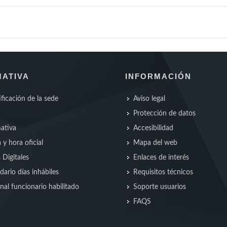
ATIVA
INFORMACIÓN
ificación de la sede
Aviso legal
Protección de datos
ativa
Accesibilidad
 y hora oficial
Mapa del web
s Digitales
Enlaces de interés
dario días inhábiles
Requisitos técnicos
nal funcionario habilitado
Soporte usuarios
FAQS