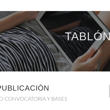
TABLÓN
PUBLICACIÓN
IO CONVOCATORIA Y BASES