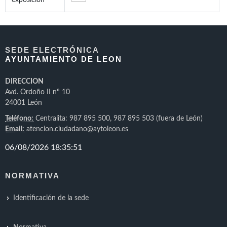
exposición
SEDE ELECTRÓNICA
AYUNTAMIENTO DE LEON
DIRECCION
Avd. Ordoño II nº 10
24001 León
Teléfono:
Centralita: 987 895 500, 987 895 503 (fuera de León)
Email:
atencion.ciudadano@aytoleon.es
NORMATIVA
Identificación de la sede