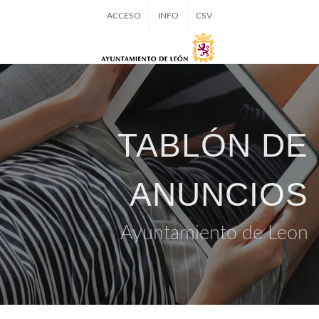
ACCESO
INFO
CSV
TABLÓN DE
ANUNCIOS
Ayuntamiento de Leon