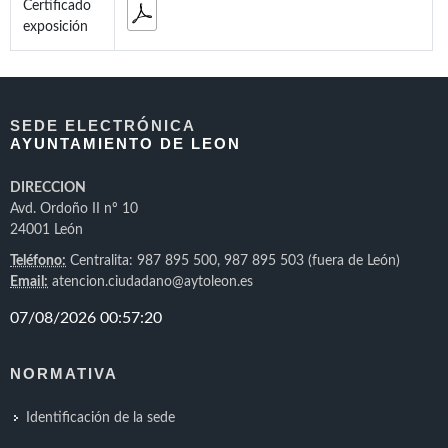
Certificado
exposición
SEDE ELECTRÓNICA
AYUNTAMIENTO DE LEON
DIRECCION
Avd. Ordoño II nº 10
24001 León
Teléfono:
Centralita: 987 895 500, 987 895 503 (fuera de León)
Email:
atencion.ciudadano@aytoleon.es
NORMATIVA
Identificación de la sede