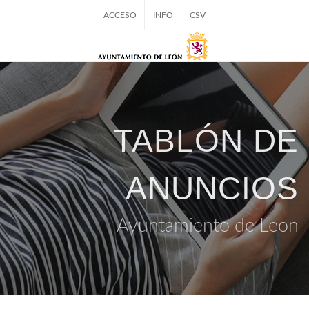
ACCESO
INFO
CSV
TABLÓN DE
ANUNCIOS
Ayuntamiento de Leon