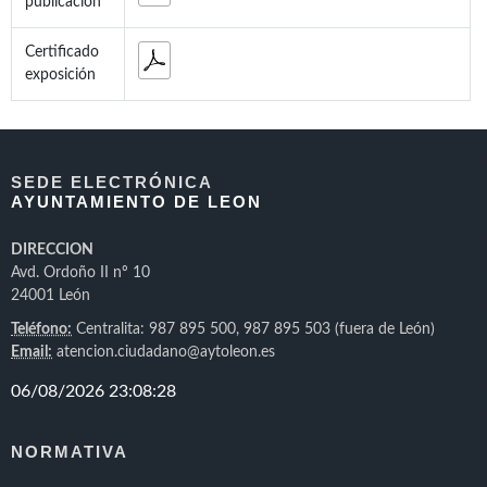
publicación
Certificado
exposición
SEDE ELECTRÓNICA
AYUNTAMIENTO DE LEON
DIRECCION
Avd. Ordoño II nº 10
24001 León
Teléfono:
Centralita: 987 895 500, 987 895 503 (fuera de León)
Email:
atencion.ciudadano@aytoleon.es
NORMATIVA