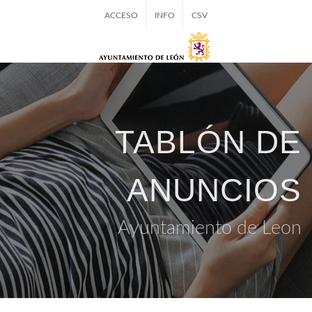
ACCESO
INFO
CSV
TABLÓN DE
ANUNCIOS
Ayuntamiento de Leon