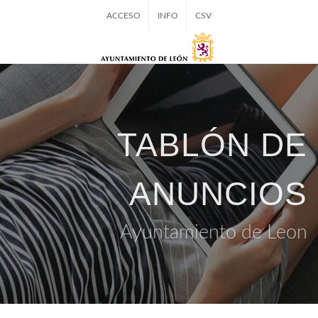
ACCESO
INFO
CSV
TABLÓN DE
ANUNCIOS
Ayuntamiento de Leon