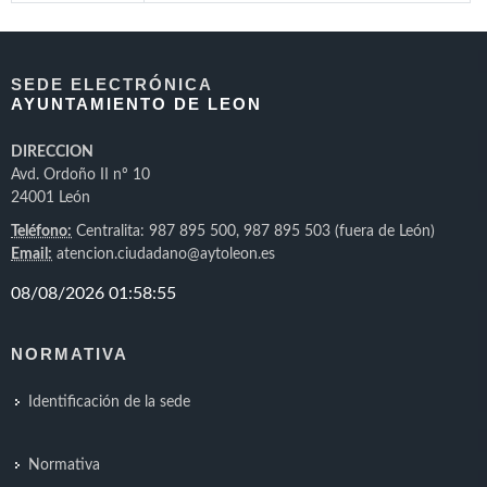
SEDE ELECTRÓNICA
AYUNTAMIENTO DE LEON
DIRECCION
Avd. Ordoño II nº 10
24001 León
Teléfono:
Centralita: 987 895 500, 987 895 503 (fuera de León)
Email:
atencion.ciudadano@aytoleon.es
NORMATIVA
Identificación de la sede
Normativa