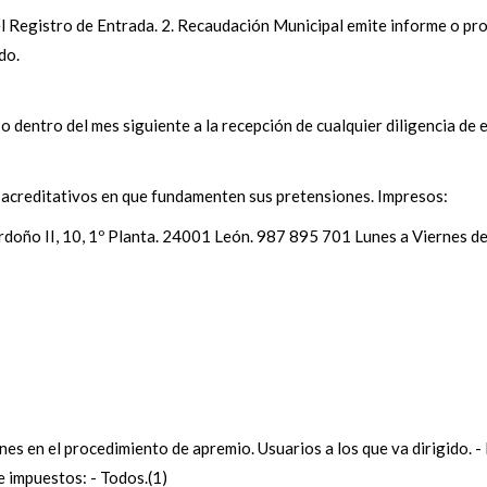
el Registro de Entrada. 2. Recaudación Municipal emite informe o pro
do.
 dentro del mes siguiente a la recepción de cualquier diligencia de
s acreditativos en que fundamenten sus pretensiones. Impresos:
doño II, 10, 1º Planta. 24001 León. 987 895 701 Lunes a Viernes de
es en el procedimiento de apremio. Usuarios a los que va dirigido. -
sa e impuestos: - Todos.(1)