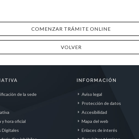
COMENZAR TRÁMITE ONLINE
VOLVER
ATIVA
INFORMACIÓN
ificación de la sede
Aviso legal
Protección de datos
ativa
Accesibilidad
 y hora oficial
Mapa del web
s Digitales
Enlaces de interés