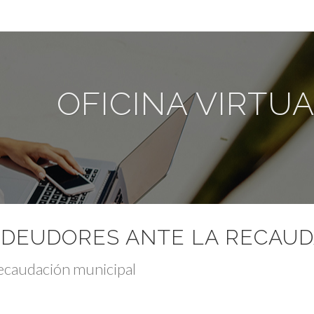
OFICINA VIRTU
 DEUDORES ANTE LA RECAUD
recaudación municipal