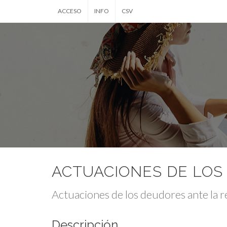
ACCESO
INFO
CSV
ACTUACIONES DE LOS
Actuaciones de los deudores ante la 
Descripción