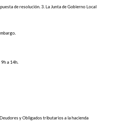
puesta de resolución. 3. La Junta de Gobierno Local
 embargo.
 9h a 14h.
 Deudores y Obligados tributarios a la hacienda