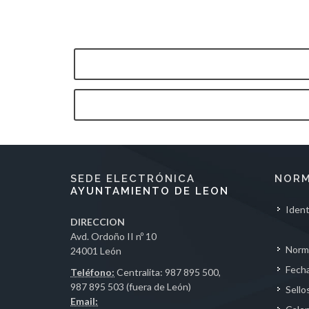
SEDE ELECTRÓNICA
NORM
AYUNTAMIENTO DE LEON
Ident
DIRECCION
Avd. Ordoño II nº 10
Norm
24001 León
Fecha
Teléfono:
Centralita: 987 895 500,
987 895 503 (fuera de León)
Sello
Email: