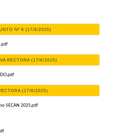
NTO Nº 8 (17/6/2025)
.pdf
A RECTORA (17/6/2025)
ADO.pdf
ECTORA (17/6/2025)
so SECAN 2025.pdf
df