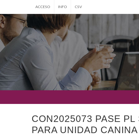
ACCESO
INFO
CSV
CON2025073 PASE PL
PARA UNIDAD CANINA