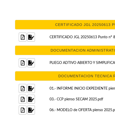
CERTIFICADO JGL 20250613 PU
CERTIFICADO JGL 20250613 Punto nº 8
DOCUMENTACION ADMINISTRATIV
PLIEGO ADTIVO ABIERTO Y SIMPLIFIC
DOCUMENTACION TECNICA R
01.- INFORME INICIO EXPEDIENTE pien
03.- CCP pienso SECAM 2025.pdf
06.- MODELO de OFERTA pienso 2025.p