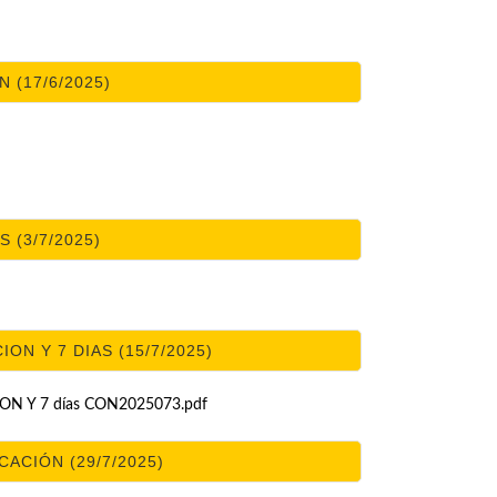
 (17/6/2025)
 (3/7/2025)
N Y 7 DIAS (15/7/2025)
N Y 7 días CON2025073.pdf
CACIÓN (29/7/2025)