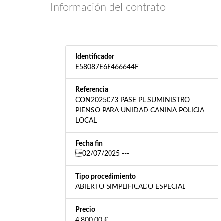
Información del contrato
Identificador
E58087E6F466644F
Referencia
CON2025073 PASE PL SUMINISTRO
PIENSO PARA UNIDAD CANINA POLICIA
LOCAL
Fecha fin
02/07/2025 ---
Tipo procedimiento
ABIERTO SIMPLIFICADO ESPECIAL
Precio
4.800,00 €