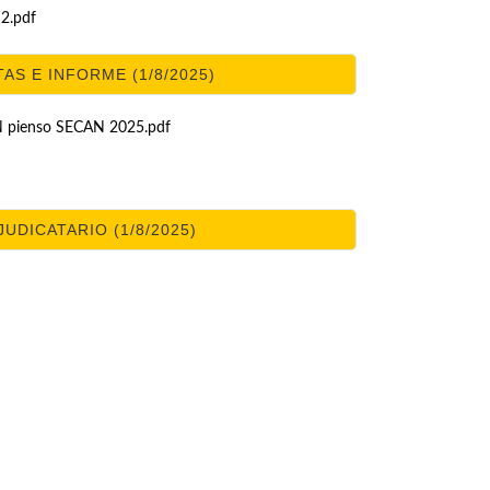
2.pdf
AS E INFORME (1/8/2025)
pienso SECAN 2025.pdf
UDICATARIO (1/8/2025)