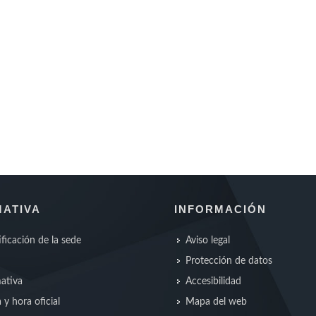
ATIVA
INFORMACIÓN
ificación de la sede
Aviso legal
Protección de datos
ativa
Accesibilidad
 y hora oficial
Mapa del web