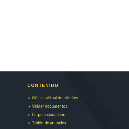
CONTENIDO
Oficina virtual de trámites
Validar documentos
Carpeta ciudadano
Tablón de anuncios