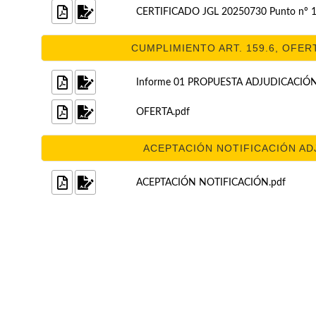
CERTIFICADO JGL 20250730 Punto nº 1
CUMPLIMIENTO ART. 159.6, OFERT
Informe 01 PROPUESTA ADJUDICACIÓN 
OFERTA.pdf
ACEPTACIÓN NOTIFICACIÓN ADJ
ACEPTACIÓN NOTIFICACIÓN.pdf