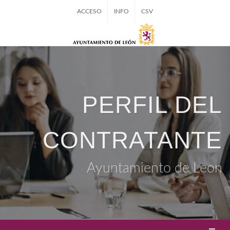
ACCESO
INFO
CSV
PERFIL DEL
CONTRATANTE
Ayuntamiento de Leon