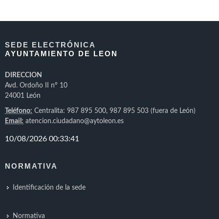
SEDE ELECTRÓNICA
AYUNTAMIENTO DE LEON
DIRECCION
Avd. Ordoño II nº 10
24001 León
Teléfono:
Centralita: 987 895 500, 987 895 503 (fuera de León)
Email:
atencion.ciudadano@aytoleon.es
NORMATIVA
Identificación de la sede
Normativa