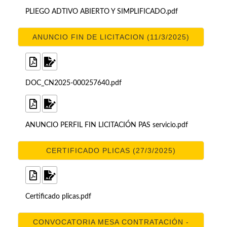
PLIEGO ADTIVO ABIERTO Y SIMPLIFICADO.pdf
ANUNCIO FIN DE LICITACION (11/3/2025)
DOC_CN2025-000257640.pdf
ANUNCIO PERFIL FIN LICITACIÓN PAS servicio.pdf
CERTIFICADO PLICAS (27/3/2025)
Certificado plicas.pdf
CONVOCATORIA MESA CONTRATACIÓN -