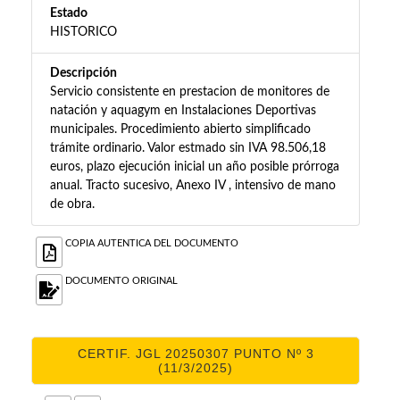
Estado
HISTORICO
Descripción
Servicio consistente en prestacion de monitores de
natación y aquagym en Instalaciones Deportivas
municipales. Procedimiento abierto simplificado
trámite ordinario. Valor estmado sin IVA 98.506,18
euros, plazo ejecución inicial un año posible prórroga
anual. Tracto sucesivo, Anexo IV , intensivo de mano
de obra.
COPIA AUTENTICA DEL DOCUMENTO
DOCUMENTO ORIGINAL
CERTIF. JGL 20250307 PUNTO Nº 3
(11/3/2025)