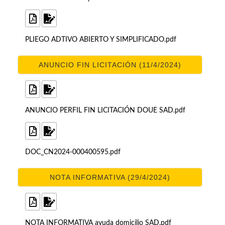
PLIEGO ADTIVO ABIERTO Y SIMPLIFICADO.pdf
ANUNCIO FIN LICITACIÓN (11/4/2024)
ANUNCIO PERFIL FIN LICITACIÓN DOUE SAD.pdf
DOC_CN2024-000400595.pdf
NOTA INFORMATIVA (29/4/2024)
NOTA INFORMATIVA ayuda domicilio SAD.pdf