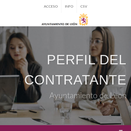
ACCESO
INFO
CSV
PERFIL DEL
CONTRATANTE
Ayuntamiento de Leon