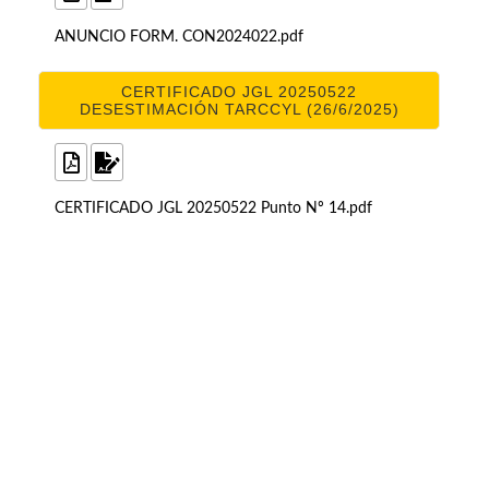
ANUNCIO FORM. CON2024022.pdf
CERTIFICADO JGL 20250522
DESESTIMACIÓN TARCCYL (26/6/2025)
CERTIFICADO JGL 20250522 Punto Nº 14.pdf