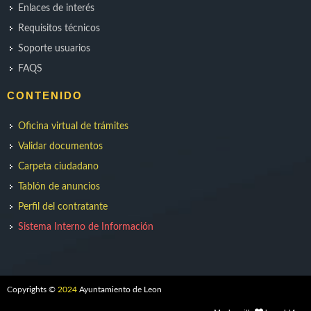
Enlaces de interés
Requisitos técnicos
Soporte usuarios
FAQS
CONTENIDO
Oficina virtual de trámites
Validar documentos
Carpeta ciudadano
Tablón de anuncios
Perfil del contratante
Sistema Interno de Información
Copyrights ©
2024
Ayuntamiento de Leon