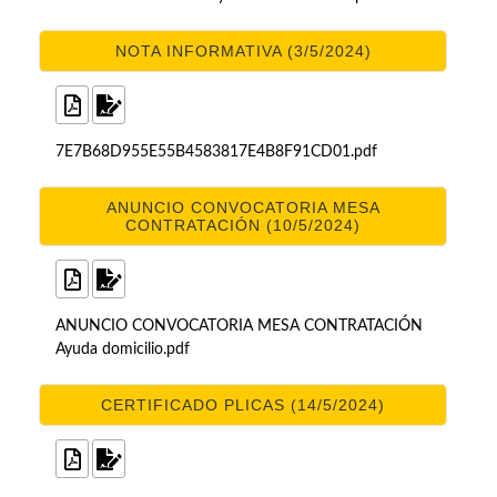
NOTA INFORMATIVA (3/5/2024)
7E7B68D955E55B4583817E4B8F91CD01.pdf
ANUNCIO CONVOCATORIA MESA
CONTRATACIÓN (10/5/2024)
ANUNCIO CONVOCATORIA MESA CONTRATACIÓN
Ayuda domicilio.pdf
CERTIFICADO PLICAS (14/5/2024)