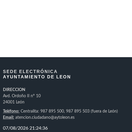
SEDE ELECTRÓNICA
AYUNTAMIENTO DE LEON
DIRECCION
Avd. Ordoño II nº 10
24001 León
Teléfono:
Centralita: 987 895 500, 987 895 503 (fuera de León)
Email:
atencion.ciudadano@aytoleon.es