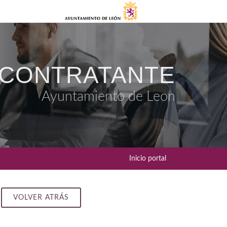
 CONTRATANTE
Ayuntamiento de Leon
Inicio portal
VOLVER ATRÁS