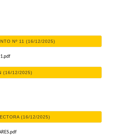
TO Nº 11 (16/12/2025)
1.pdf
 (16/12/2025)
CTORA (16/12/2025)
RES.pdf