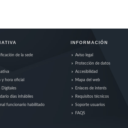
ATIVA
INFORMACIÓN
ificación de la sede
Aviso legal
Protección de datos
ativa
Accesibilidad
 y hora oficial
Mapa del web
s Digitales
Enlaces de interés
dario días inhábiles
Requisitos técnicos
nal funcionario habilitado
Soporte usuarios
FAQS