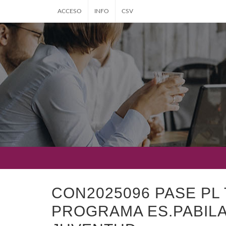
ACCESO
INFO
CSV
CON2025096 PASE PL
PROGRAMA ES.PABILA