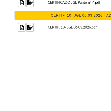
CERTIFICADO JGL Punto nº 4.pdf
CERTIF. 10- JGL 06.03.2026 - 
CERTIF. 10- JGL 06.03.2026.pdf