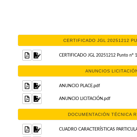
CERTIFICADO JGL 20251212 PUN
CERTIFICADO JGL 20251212 Punto nº 1
ANUNCIOS LICITACIÓN
ANUNCIO PLACE.pdf
ANUNCIO LICITACIÓN.pdf
DOCUMENTACIÓN TÉCNICA RE
CUADRO CARACTERÍSTICAS PARTICULA