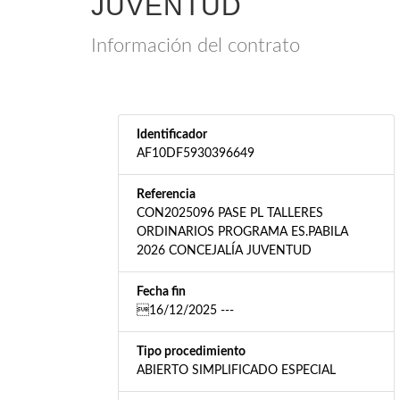
JUVENTUD
Información del contrato
Identificador
AF10DF5930396649
Referencia
CON2025096 PASE PL TALLERES
ORDINARIOS PROGRAMA ES.PABILA
2026 CONCEJALÍA JUVENTUD
Fecha fin
16/12/2025 ---
Tipo procedimiento
ABIERTO SIMPLIFICADO ESPECIAL