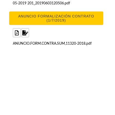
05-2019 201_20190603120506.pdf
ANUNCIO FORMALIZACIÓN CONTRATO
(1/7/2019)
ANUNCIO.FORM.CONTRA.SUM,11320-2018.pdf