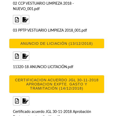
02 CCP VESTUARIO LIMPIEZA 2018 -
NUEVO_001.pdf
03 PPTP VESTUARIO LIMPIEZA 2018_001.pdf
ANUNCIO DE LICIACIÓN (13/12/2018)
11320-18 ANUNCIO LICITACIÓN.pdf
CERTIFICACION ACUERDO JGL 30-11-2018
APROBACION EXPTE. GASTO Y
TRAMITACIÓN (14/12/2018)
Certificado acuerdo JGL 30-11-2018 Aprobación