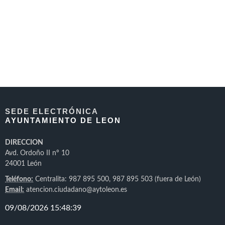
SEDE ELECTRÓNICA
AYUNTAMIENTO DE LEON
DIRECCION
Avd. Ordoño II nº 10
24001 León
Teléfono:
Centralita: 987 895 500, 987 895 503 (fuera de León)
Email:
atencion.ciudadano@aytoleon.es