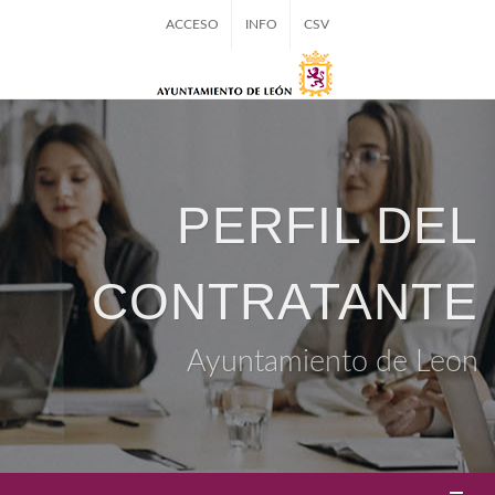
ACCESO
INFO
CSV
PERFIL DEL
CONTRATANTE
Ayuntamiento de Leon