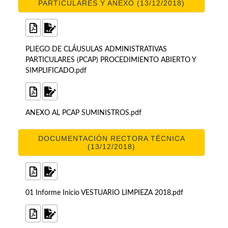
PARTICULARES Y ANEXO (13/12/2018)
PLIEGO DE CLÁUSULAS ADMINISTRATIVAS
PARTICULARES (PCAP) PROCEDIMIENTO ABIERTO Y
SIMPLIFICADO.pdf
ANEXO AL PCAP SUMINISTROS.pdf
DOCUMENTACIÓN RECTORA TÉCNICA
(13/12/2018)
01 Informe Inicio VESTUARIO LIMPIEZA 2018.pdf