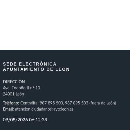
SEDE ELECTRÓNICA
AYUNTAMIENTO DE LEON
DIRECCION
Avd. Ordoño II nº 10
24001 León
Teléfono:
Centralita: 987 895 500, 987 895 503 (fuera de León)
Email:
atencion.ciudadano@aytoleon.es