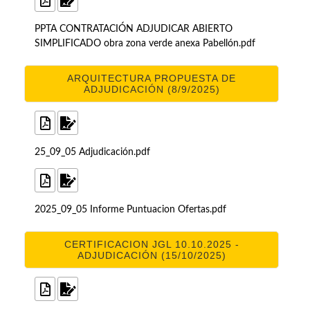
PPTA CONTRATACIÓN ADJUDICAR ABIERTO
SIMPLIFICADO obra zona verde anexa Pabellón.pdf
ARQUITECTURA PROPUESTA DE
ADJUDICACIÓN (8/9/2025)
25_09_05 Adjudicación.pdf
2025_09_05 Informe Puntuacion Ofertas.pdf
CERTIFICACION JGL 10.10.2025 -
ADJUDICACIÓN (15/10/2025)