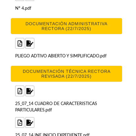
Nº 4.pdf
DOCUMENTACIÓN ADMINISTRATIVA
RECTORA (22/7/2025)
PLIEGO ADTIVO ABIERTO Y SIMPLIFICADO.pdf
DOCUMENTACIÓN TÉCNICA RECTORA
REVISADA (22/7/2025)
25_07_14 CUADRO DE CARACTERISTICAS
PARTICULARES.pdf
25_07_14 INF INICIO EXPEDIENTE.pdf