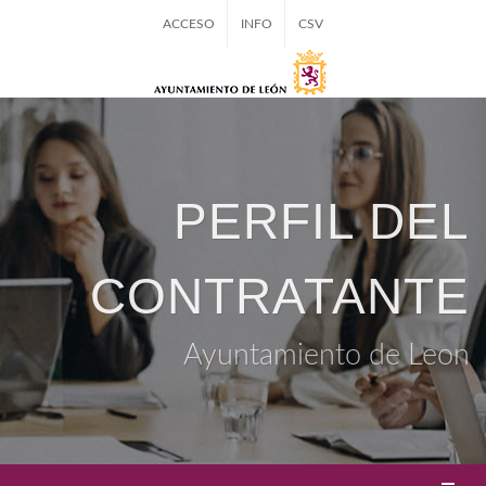
ACCESO
INFO
CSV
PERFIL DEL
CONTRATANTE
Ayuntamiento de Leon