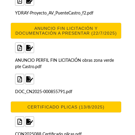
YDRAY-Proyecto_AV_PuenteCastro_f2.pdf
ANUNCIO FIN LICITACIÓN Y
DOCUMENTACIÓN A PRESENTAR (22/7/2025)
ANUNCIO PERFIL FIN LICITACIÓN obras zona verde
pte Castro.pdf
DOC_CN2025-000855791.pdf
CERTIFICADO PLICAS (13/8/2025)
CON2025088 Certificado plicas.pdf