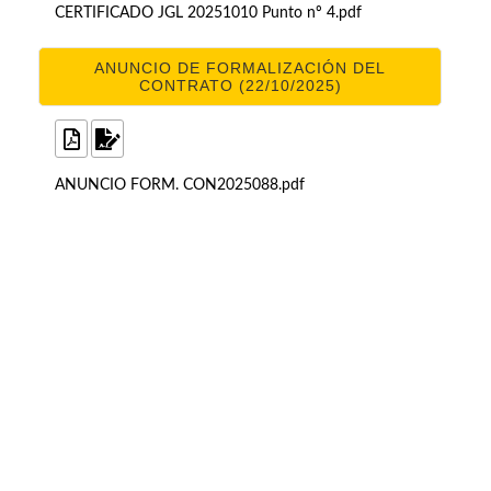
CERTIFICADO JGL 20251010 Punto nº 4.pdf
ANUNCIO DE FORMALIZACIÓN DEL
CONTRATO (22/10/2025)
ANUNCIO FORM. CON2025088.pdf