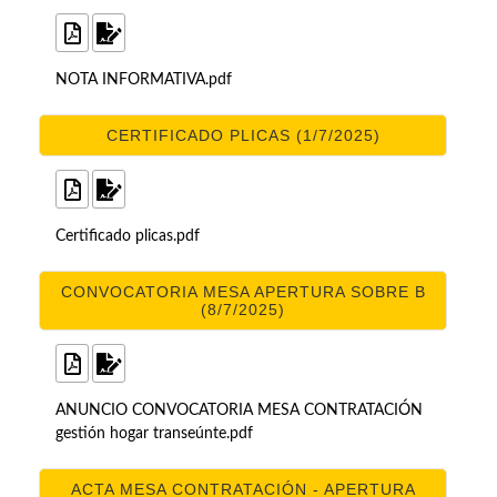
NOTA INFORMATIVA.pdf
CERTIFICADO PLICAS (1/7/2025)
Certificado plicas.pdf
CONVOCATORIA MESA APERTURA SOBRE B
(8/7/2025)
ANUNCIO CONVOCATORIA MESA CONTRATACIÓN
gestión hogar transeúnte.pdf
ACTA MESA CONTRATACIÓN - APERTURA