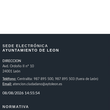
SEDE ELECTRÓNICA
AYUNTAMIENTO DE LEON
DIRECCION
Avd. Ordoño II nº 10
24001 León
Teléfono:
Centralita: 987 895 500, 987 895 503 (fuera de León)
Email:
atencion.ciudadano@aytoleon.es
NORMATIVA