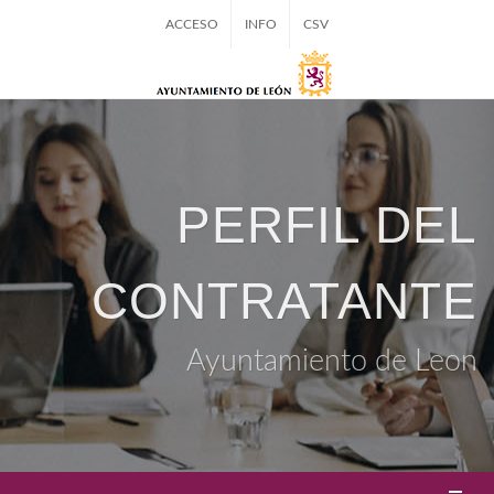
ACCESO
INFO
CSV
PERFIL DEL
CONTRATANTE
Ayuntamiento de Leon