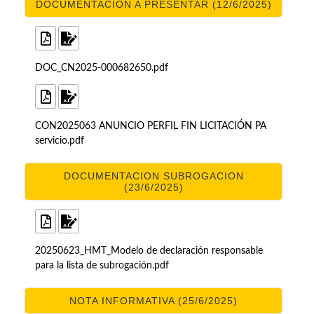
DOCUMENTACION A PRESENTAR (12/6/2025)
DOC_CN2025-000682650.pdf
CON2025063 ANUNCIO PERFIL FIN LICITACIÓN PA
servicio.pdf
DOCUMENTACION SUBROGACION
(23/6/2025)
20250623_HMT_Modelo de declaración responsable
para la lista de subrogación.pdf
NOTA INFORMATIVA (25/6/2025)