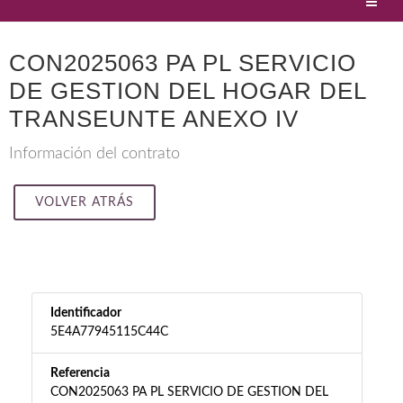
CON2025063 PA PL SERVICIO
DE GESTION DEL HOGAR DEL
TRANSEUNTE ANEXO IV
Información del contrato
VOLVER ATRÁS
Identificador
5E4A77945115C44C
Referencia
CON2025063 PA PL SERVICIO DE GESTION DEL