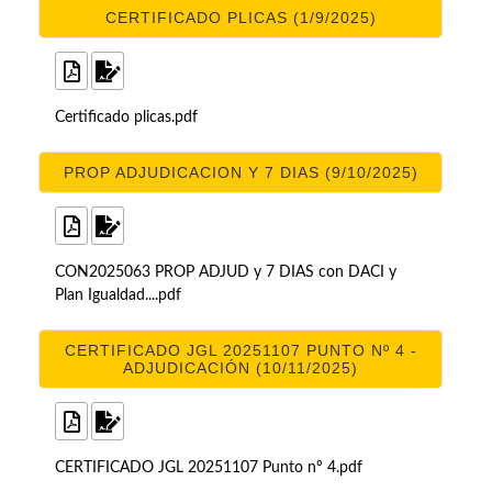
CERTIFICADO PLICAS (1/9/2025)
Certificado plicas.pdf
PROP ADJUDICACION Y 7 DIAS (9/10/2025)
CON2025063 PROP ADJUD y 7 DIAS con DACI y
Plan Igualdad....pdf
CERTIFICADO JGL 20251107 PUNTO Nº 4 -
ADJUDICACIÓN (10/11/2025)
CERTIFICADO JGL 20251107 Punto nº 4.pdf