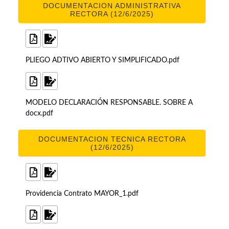
DOCUMENTACION ADMINISTRATIVA
RECTORA (12/6/2025)
PLIEGO ADTIVO ABIERTO Y SIMPLIFICADO.pdf
MODELO DECLARACIÓN RESPONSABLE. SOBRE A
docx.pdf
DOCUMENTACION TECNICA RECTORA
(12/6/2025)
Providencia Contrato MAYOR_1.pdf