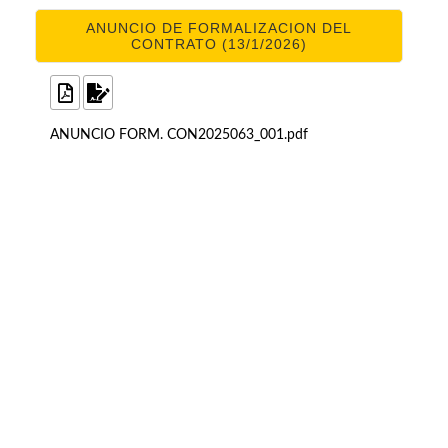
ANUNCIO DE FORMALIZACION DEL
CONTRATO (13/1/2026)
ANUNCIO FORM. CON2025063_001.pdf