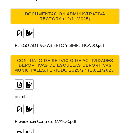
DOCUMENTACIÓN ADMINISTRATIVA
RECTORA (19/11/2025)
PLIEGO ADTIVO ABIERTO Y SIMPLIFICADO.pdf
CONTRATO DE SERVICIO DE ACTIVIDADES
DEPORTIVAS DE ESCUELAS DEPORTIVAS
MUNICIPALES.PERIODO 2025/27 (19/11/2025)
no.pdf
Providencia Contrato MAYOR.pdf