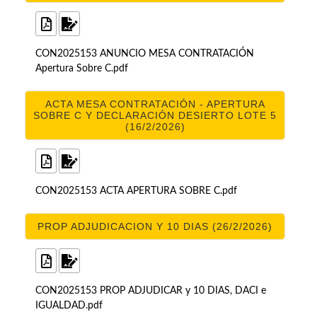
CON2025153 ANUNCIO MESA CONTRATACIÓN
Apertura Sobre C.pdf
ACTA MESA CONTRATACIÓN - APERTURA
SOBRE C Y DECLARACIÓN DESIERTO LOTE 5
(16/2/2026)
CON2025153 ACTA APERTURA SOBRE C.pdf
PROP ADJUDICACION Y 10 DIAS (26/2/2026)
CON2025153 PROP ADJUDICAR y 10 DIAS, DACI e
IGUALDAD.pdf