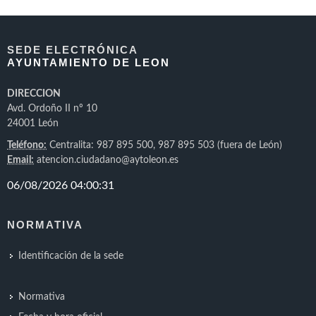
SEDE ELECTRÓNICA
AYUNTAMIENTO DE LEON
DIRECCION
Avd. Ordoño II nº 10
24001 León
Teléfono:
Centralita: 987 895 500, 987 895 503 (fuera de León)
Email:
atencion.ciudadano@aytoleon.es
NORMATIVA
Identificación de la sede
Normativa