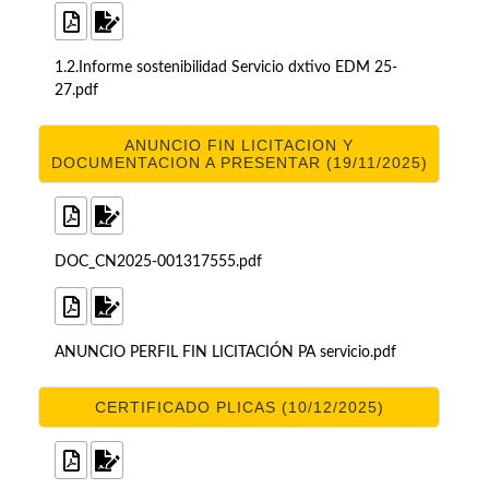
1.2.Informe sostenibilidad Servicio dxtivo EDM 25-
27.pdf
ANUNCIO FIN LICITACION Y
DOCUMENTACION A PRESENTAR (19/11/2025)
DOC_CN2025-001317555.pdf
ANUNCIO PERFIL FIN LICITACIÓN PA servicio.pdf
CERTIFICADO PLICAS (10/12/2025)