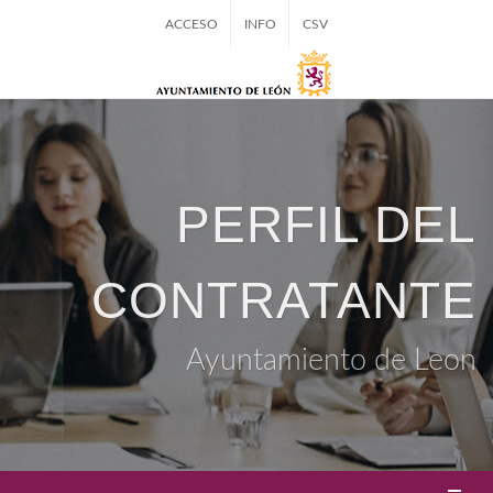
ACCESO
INFO
CSV
PERFIL DEL
CONTRATANTE
Ayuntamiento de Leon