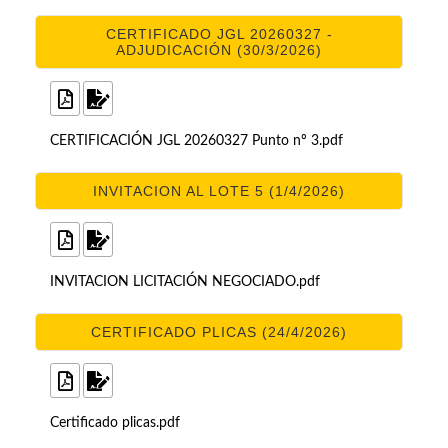
CERTIFICADO JGL 20260327 -
ADJUDICACIÓN (30/3/2026)
CERTIFICACIÓN JGL 20260327 Punto nº 3.pdf
INVITACION AL LOTE 5 (1/4/2026)
INVITACION LICITACIÓN NEGOCIADO.pdf
CERTIFICADO PLICAS (24/4/2026)
Certificado plicas.pdf