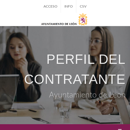
ACCESO
INFO
CSV
PERFIL DEL
CONTRATANTE
Ayuntamiento de Leon