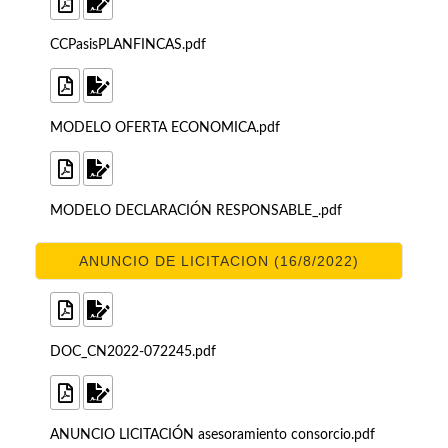
CCPasisPLANFINCAS.pdf
MODELO OFERTA ECONOMICA.pdf
MODELO DECLARACIÓN RESPONSABLE_.pdf
ANUNCIO DE LICITACION (16/8/2022)
DOC_CN2022-072245.pdf
ANUNCIO LICITACIÓN asesoramiento consorcio.pdf