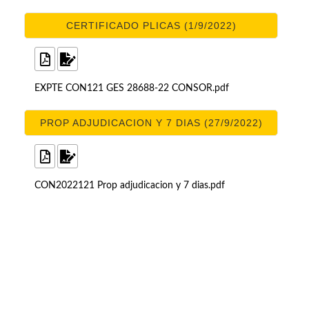
CERTIFICADO PLICAS (1/9/2022)
EXPTE CON121 GES 28688-22 CONSOR.pdf
PROP ADJUDICACION Y 7 DIAS (27/9/2022)
CON2022121 Prop adjudicacion y 7 dias.pdf