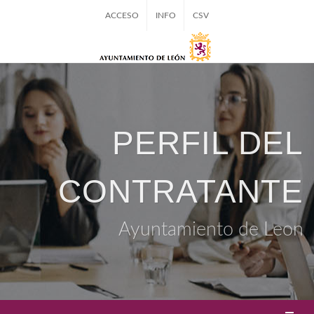
ACCESO
INFO
CSV
PERFIL DEL
CONTRATANTE
Ayuntamiento de Leon