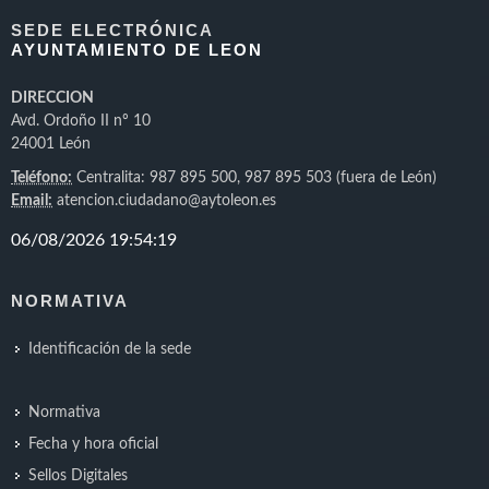
SEDE ELECTRÓNICA
AYUNTAMIENTO DE LEON
DIRECCION
Avd. Ordoño II nº 10
24001 León
Teléfono:
Centralita: 987 895 500, 987 895 503 (fuera de León)
Email:
atencion.ciudadano@aytoleon.es
NORMATIVA
Identificación de la sede
Normativa
Fecha y hora oficial
Sellos Digitales