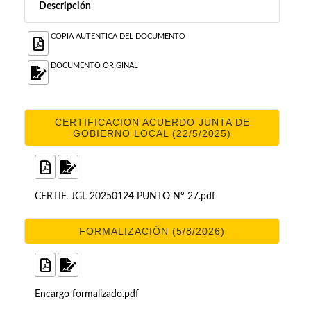
Descripción
COPIA AUTENTICA DEL DOCUMENTO
DOCUMENTO ORIGINAL
CERTIFICACION ACUERDO JUNTA DE
GOBIERNO LOCAL (22/5/2025)
CERTIF. JGL 20250124 PUNTO Nº 27.pdf
FORMALIZACIÓN (5/8/2026)
Encargo formalizado.pdf