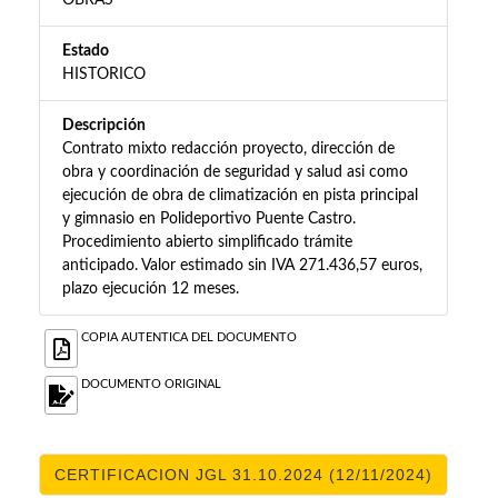
OBRAS
Estado
HISTORICO
Descripción
Contrato mixto redacción proyecto, dirección de
obra y coordinación de seguridad y salud asi como
ejecución de obra de climatización en pista principal
y gimnasio en Polideportivo Puente Castro.
Procedimiento abierto simplificado trámite
anticipado. Valor estimado sin IVA 271.436,57 euros,
plazo ejecución 12 meses.
COPIA AUTENTICA DEL DOCUMENTO
DOCUMENTO ORIGINAL
CERTIFICACION JGL 31.10.2024 (12/11/2024)