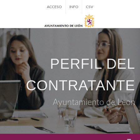
ACCESO
INFO
CSV
PERFIL DEL
CONTRATANTE
Ayuntamiento de Leon