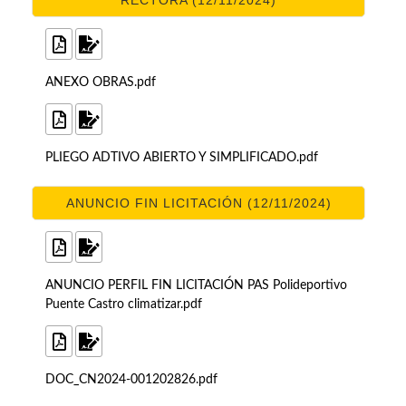
RECTORA (12/11/2024)
ANEXO OBRAS.pdf
PLIEGO ADTIVO ABIERTO Y SIMPLIFICADO.pdf
ANUNCIO FIN LICITACIÓN (12/11/2024)
ANUNCIO PERFIL FIN LICITACIÓN PAS Polideportivo
Puente Castro climatizar.pdf
DOC_CN2024-001202826.pdf