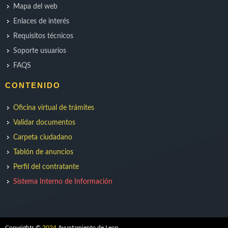
Mapa del web
Enlaces de interés
Requisitos técnicos
Soporte usuarios
FAQS
CONTENIDO
Oficina virtual de trámites
Validar documentos
Carpeta ciudadano
Tablón de anuncios
Perfil del contratante
Sistema Interno de Información
Copyrights ©
2024
Ayuntamiento de Leon