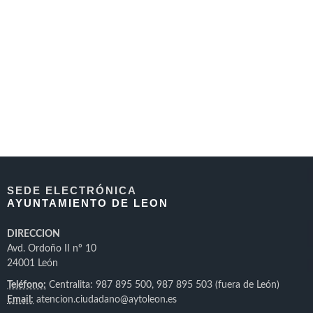
SEDE ELECTRÓNICA
AYUNTAMIENTO DE LEON
DIRECCION
Avd. Ordoño II nº 10
24001 León
Teléfono:
Centralita: 987 895 500, 987 895 503 (fuera de León)
Email:
atencion.ciudadano@aytoleon.es