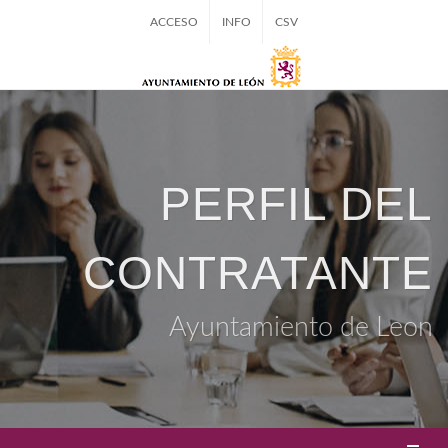
ACCESO
INFO
CSV
PERFIL DEL
CONTRATANTE
Ayuntamiento de Leon