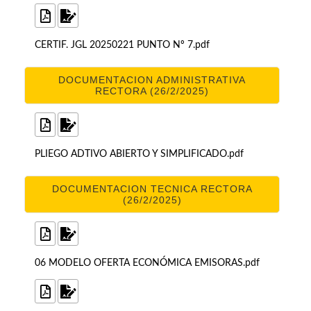
CERTIF. JGL 20250221 PUNTO Nº 7.pdf
DOCUMENTACION ADMINISTRATIVA
RECTORA (26/2/2025)
PLIEGO ADTIVO ABIERTO Y SIMPLIFICADO.pdf
DOCUMENTACION TECNICA RECTORA
(26/2/2025)
06 MODELO OFERTA ECONÓMICA EMISORAS.pdf