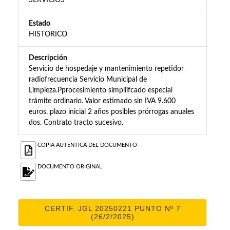
SERVICIOS
Estado
HISTORICO
Descripción
Servicio de hospedaje y mantenimiento repetidor
radiofrecuencia Servicio Municipal de
Limpieza.Pprocesimiento simpliifcado especial
trámite ordinario. Valor estimado sin IVA 9.600
euros, plazo inicial 2 años posibles prórrogas anuales
dos. Contrato tracto sucesivo.
COPIA AUTENTICA DEL DOCUMENTO
DOCUMENTO ORIGINAL
CERTIF. JGL 20250221 PUNTO Nº 7
(26/2/2025)