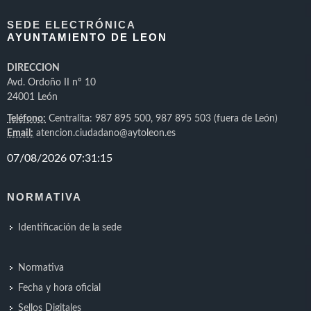
SEDE ELECTRÓNICA
AYUNTAMIENTO DE LEON
DIRECCION
Avd. Ordoño II nº 10
24001 León
Teléfono:
Centralita: 987 895 500, 987 895 503 (fuera de León)
Email:
atencion.ciudadano@aytoleon.es
NORMATIVA
Identificación de la sede
Normativa
Fecha y hora oficial
Sellos Digitales