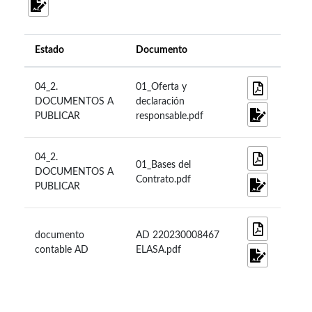
Estado
Documento
04_2.
01_Oferta y
DOCUMENTOS A
declaración
PUBLICAR
responsable.pdf
04_2.
01_Bases del
DOCUMENTOS A
Contrato.pdf
PUBLICAR
documento
AD 220230008467
contable AD
ELASA.pdf