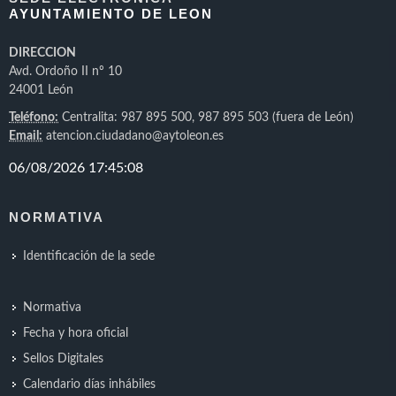
AYUNTAMIENTO DE LEON
DIRECCION
Avd. Ordoño II nº 10
24001 León
Teléfono:
Centralita: 987 895 500, 987 895 503 (fuera de León)
Email:
atencion.ciudadano@aytoleon.es
NORMATIVA
Identificación de la sede
Normativa
Fecha y hora oficial
Sellos Digitales
Calendario días inhábiles