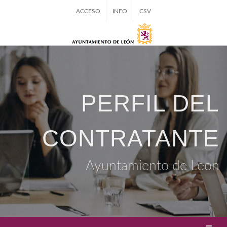
ACCESO
INFO
CSV
PERFIL DEL
CONTRATANTE
Ayuntamiento de Leon