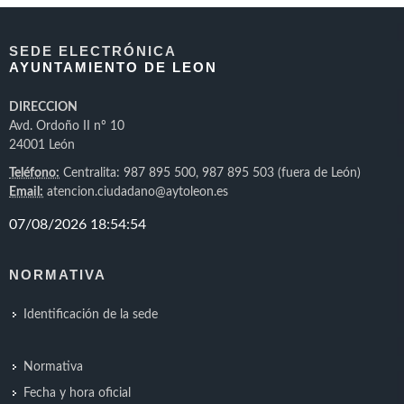
SEDE ELECTRÓNICA
AYUNTAMIENTO DE LEON
DIRECCION
Avd. Ordoño II nº 10
24001 León
Teléfono:
Centralita: 987 895 500, 987 895 503 (fuera de León)
Email:
atencion.ciudadano@aytoleon.es
NORMATIVA
Identificación de la sede
Normativa
Fecha y hora oficial