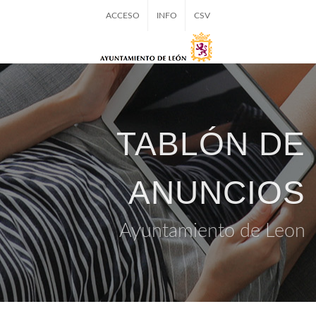
ACCESO
INFO
CSV
TABLÓN DE
ANUNCIOS
Ayuntamiento de Leon