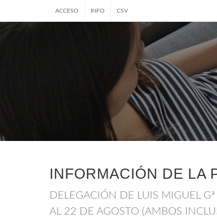
ACCESO
INFO
CSV
INFORMACIÓN DE LA 
DELEGACIÓN DE LUIS MIGUEL Gª
AL 22 DE AGOSTO (AMBOS INCLU