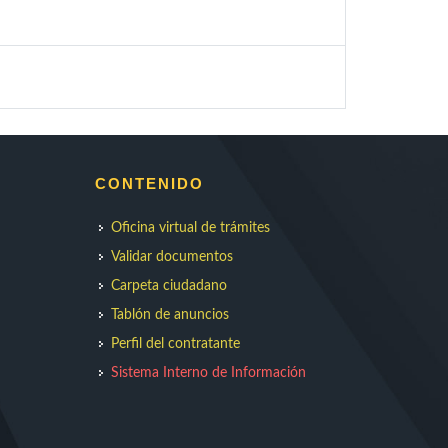
CONTENIDO
Oficina virtual de trámites
Validar documentos
Carpeta ciudadano
Tablón de anuncios
Perfil del contratante
Sistema Interno de Información