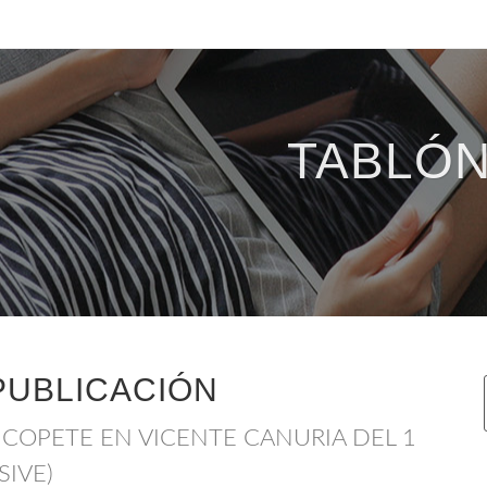
TABLÓN
PUBLICACIÓN
 COPETE EN VICENTE CANURIA DEL 1
SIVE)