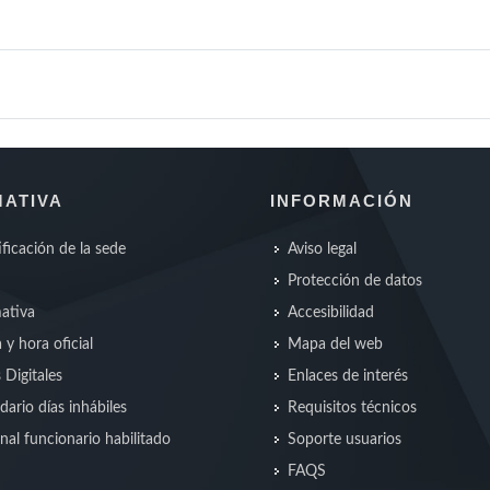
ATIVA
INFORMACIÓN
ificación de la sede
Aviso legal
Protección de datos
ativa
Accesibilidad
 y hora oficial
Mapa del web
s Digitales
Enlaces de interés
dario días inhábiles
Requisitos técnicos
nal funcionario habilitado
Soporte usuarios
FAQS