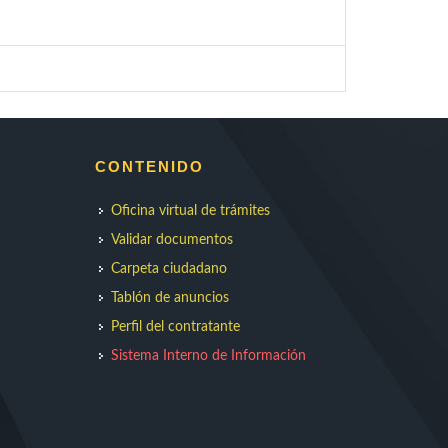
CONTENIDO
Oficina virtual de trámites
Validar documentos
Carpeta ciudadano
Tablón de anuncios
Perfil del contratante
Sistema Interno de Información