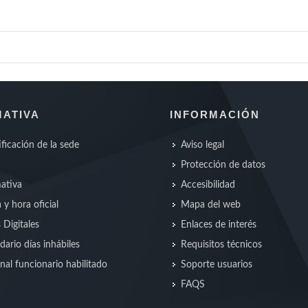
ATIVA
INFORMACIÓN
ificación de la sede
Aviso legal
Protección de datos
ativa
Accesibilidad
 y hora oficial
Mapa del web
s Digitales
Enlaces de interés
dario días inhábiles
Requisitos técnicos
nal funcionario habilitado
Soporte usuarios
FAQS