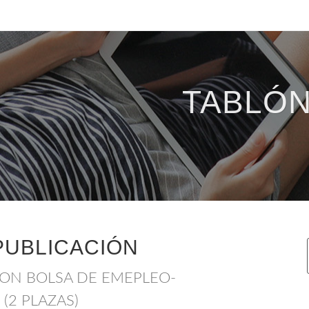
TABLÓN
PUBLICACIÓN
ON BOLSA DE EMEPLEO-
(2 PLAZAS)