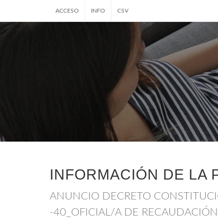
ACCESO
INFO
CSV
INFORMACIÓN DE LA 
ANUNCIO DECRETO CONSTITUCI
-40_OFICIAL/A DE RECAUDACIÓN 