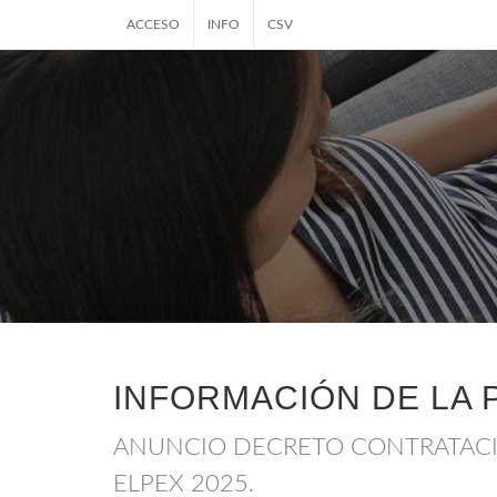
ACCESO
INFO
CSV
INFORMACIÓN DE LA 
ANUNCIO DECRETO CONTRATACI
ELPEX 2025.