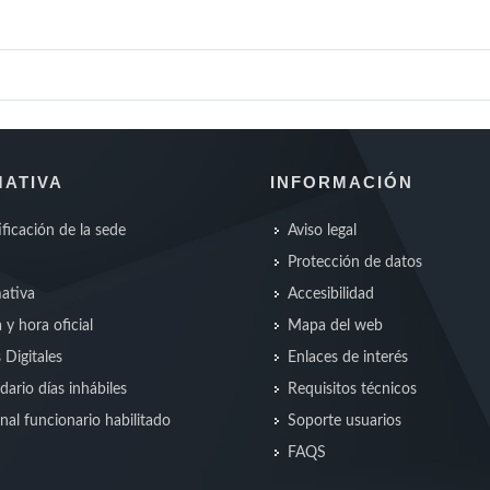
ATIVA
INFORMACIÓN
ificación de la sede
Aviso legal
Protección de datos
ativa
Accesibilidad
 y hora oficial
Mapa del web
s Digitales
Enlaces de interés
dario días inhábiles
Requisitos técnicos
nal funcionario habilitado
Soporte usuarios
FAQS