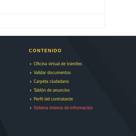
CONTENIDO
Oficina virtual de trámites
Validar documentos
Carpeta ciudadano
Tablón de anuncios
Perfil del contratante
Sistema Interno de Información