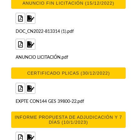
ANUNCIO FIN LICITACIÓN (15/12/2022)
DOC_CN2022-813314 (1).pdf
ANUNCIO LICITACIÓN.pdf
CERTIFICADO PLICAS (30/12/2022)
EXPTE CON144 GES 39800-22.pdf
INFORME PROPUESTA DE ADJUDICACIÓN Y 7
DÍAS (10/1/2023)