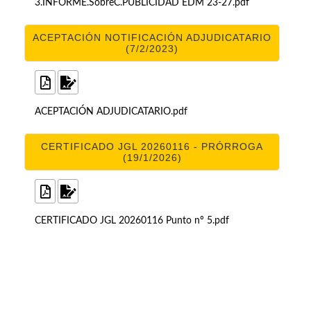
3.INFORME.SobreC.PUBLICIDAD EDM 23-27.pdf
ACEPTACIÓN NOTIFICACIÓN ADJUDICATARIO
(7/2/2023)
ACEPTACIÓN ADJUDICATARIO.pdf
CERTIFICADO JGL 20260116 - PRÓRROGA
(19/1/2026)
CERTIFICADO JGL 20260116 Punto nº 5.pdf