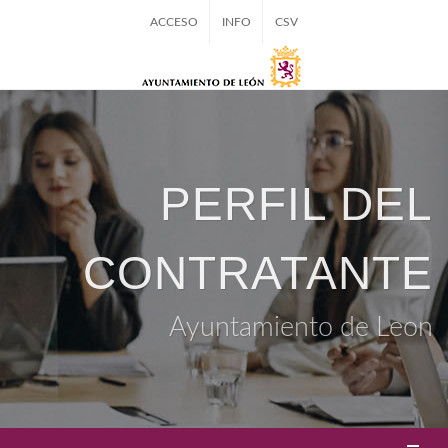
ACCESO
INFO
CSV
PERFIL DEL
CONTRATANTE
Ayuntamiento de Leon