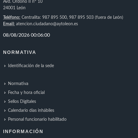
Avd. Ordoño II nº 10
24001 León
Teléfono:
Centralita: 987 895 500, 987 895 503 (fuera de León)
Email:
atencion.ciudadano@aytoleon.es
NORMATIVA
Identificación de la sede
Normativa
Fecha y hora oficial
Sellos Digitales
Calendario días inhábiles
Personal funcionario habilitado
INFORMACIÓN