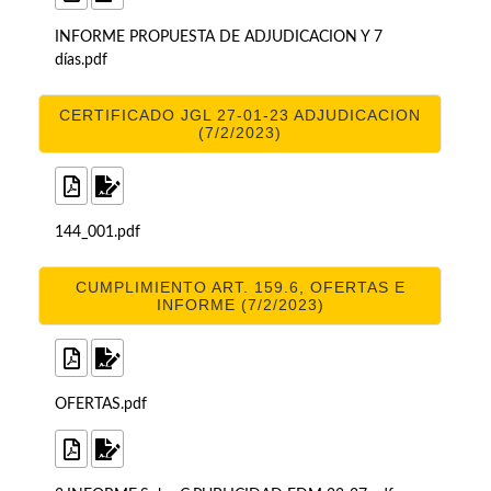
INFORME PROPUESTA DE ADJUDICACION Y 7
días.pdf
CERTIFICADO JGL 27-01-23 ADJUDICACION
(7/2/2023)
144_001.pdf
CUMPLIMIENTO ART. 159.6, OFERTAS E
INFORME (7/2/2023)
OFERTAS.pdf