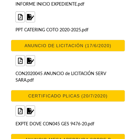
INFORME INICIO EXPEDIENTE.pdf
PPT CATERING COTO 2020-2025.pdf
ANUNCIO DE LICITACIÓN (17/6/2020)
CON2020045 ANUNCIO de LICITACIÓN SERV
SARA.pdf
CERTIFICADO PLICAS (20/7/2020)
EXPTE DOVE CON045 GES 9476-20.pdf