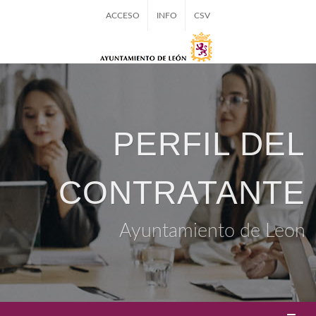
ACCESO
INFO
CSV
PERFIL DEL
CONTRATANTE
Ayuntamiento de Leon