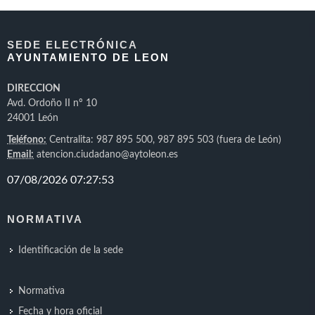
SEDE ELECTRÓNICA
AYUNTAMIENTO DE LEON
DIRECCION
Avd. Ordoño II nº 10
24001 León
Teléfono:
Centralita: 987 895 500, 987 895 503 (fuera de León)
Email:
atencion.ciudadano@aytoleon.es
NORMATIVA
Identificación de la sede
Normativa
Fecha y hora oficial