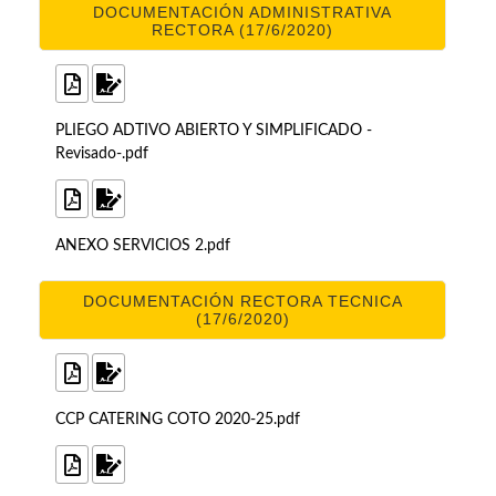
DOCUMENTACIÓN ADMINISTRATIVA
RECTORA (17/6/2020)
PLIEGO ADTIVO ABIERTO Y SIMPLIFICADO -
Revisado-.pdf
ANEXO SERVICIOS 2.pdf
DOCUMENTACIÓN RECTORA TECNICA
(17/6/2020)
CCP CATERING COTO 2020-25.pdf