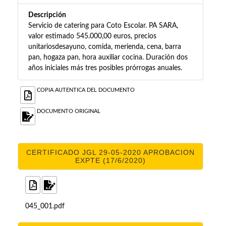
Descripción
Servicio de catering para Coto Escolar. PA SARA,
valor estimado 545.000,00 euros, precios
unitariosdesayuno, comida, merienda, cena, barra
pan, hogaza pan, hora auxiliar cocina. Duración dos
años iniciales más tres posibles prórrogas anuales.
COPIA AUTENTICA DEL DOCUMENTO
DOCUMENTO ORIGINAL
CERTIFICADO JGL 29-05-2020 APROBACION
EXPTE (17/6/2020)
045_001.pdf