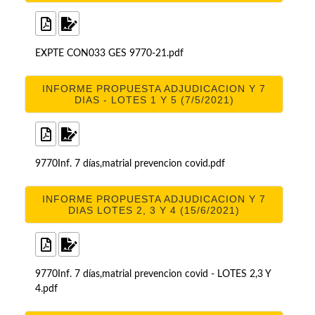
EXPTE CON033 GES 9770-21.pdf
INFORME PROPUESTA ADJUDICACION Y 7
DIAS - LOTES 1 Y 5 (7/5/2021)
9770Inf. 7 días,matrial prevencion covid.pdf
INFORME PROPUESTA ADJUDICACION Y 7
DIAS LOTES 2, 3 Y 4 (15/6/2021)
9770Inf. 7 días,matrial prevencion covid - LOTES 2,3 Y
4.pdf