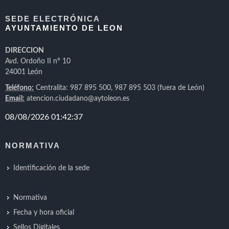
SEDE ELECTRÓNICA
AYUNTAMIENTO DE LEON
DIRECCION
Avd. Ordoño II nº 10
24001 León
Teléfono:
Centralita: 987 895 500, 987 895 503 (fuera de León)
Email:
atencion.ciudadano@aytoleon.es
NORMATIVA
Identificación de la sede
Normativa
Fecha y hora oficial
Sellos Digitales