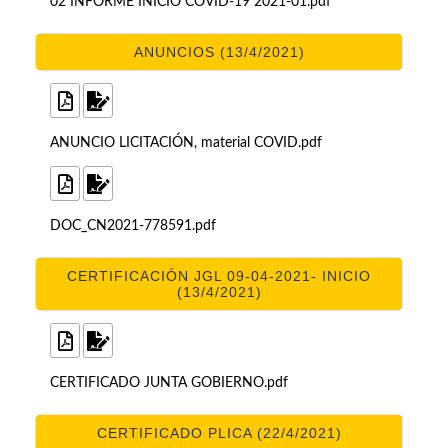
02 INFORME INICIO COVID-19 2021-01.pdf
ANUNCIOS (13/4/2021)
ANUNCIO LICITACIÓN, material COVID.pdf
DOC_CN2021-778591.pdf
CERTIFICACIÓN JGL 09-04-2021- INICIO
(13/4/2021)
CERTIFICADO JUNTA GOBIERNO.pdf
CERTIFICADO PLICA (22/4/2021)