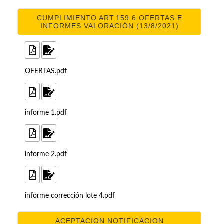
CUMPLIMIENTO ART.159.6 OFERTAS E
INFORMES VALORACIÓN (13/8/2021)
OFERTAS.pdf
informe 1.pdf
informe 2.pdf
informe corrección lote 4.pdf
ACEPTACION NOTIFICACION