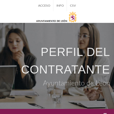
ACCESO
INFO
CSV
PERFIL DEL
CONTRATANTE
Ayuntamiento de Leon