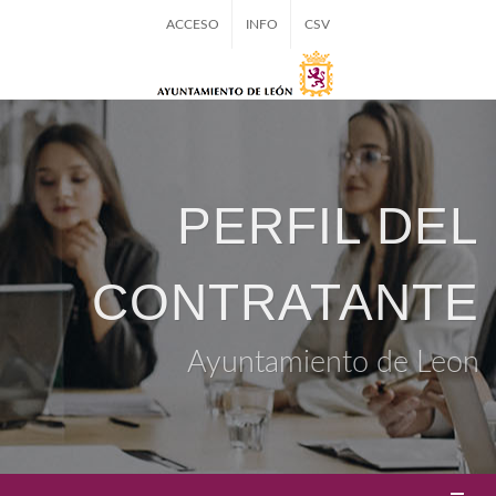
ACCESO
INFO
CSV
PERFIL DEL
CONTRATANTE
Ayuntamiento de Leon