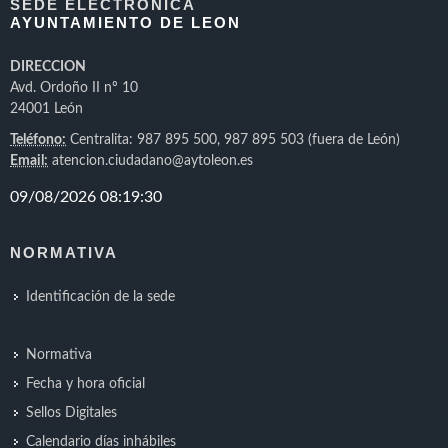
SEDE ELECTRÓNICA
AYUNTAMIENTO DE LEON
DIRECCION
Avd. Ordoño II nº 10
24001 León
Teléfono:
Centralita: 987 895 500, 987 895 503 (fuera de León)
Email:
atencion.ciudadano@aytoleon.es
NORMATIVA
Identificación de la sede
Normativa
Fecha y hora oficial
Sellos Digitales
Calendario días inhábiles