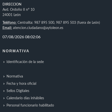
DIRECCION
Avd. Ordoño II nº 10
24001 León
Teléfono:
Centralita: 987 895 500, 987 895 503 (fuera de León)
Email:
atencion.ciudadano@aytoleon.es
NORMATIVA
Identificación de la sede
Normativa
Fecha y hora oficial
Sellos Digitales
Calendario días inhábiles
Personal funcionario habilitado