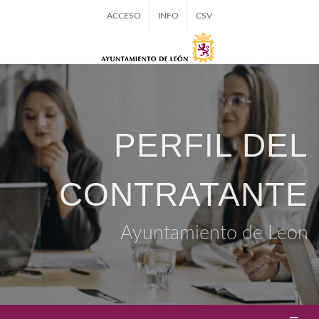
ACCESO
INFO
CSV
PERFIL DEL
CONTRATANTE
Ayuntamiento de Leon