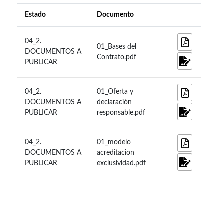
Estado
Documento
04_2.
01_Bases del
DOCUMENTOS A
Contrato.pdf
PUBLICAR
04_2.
01_Oferta y
DOCUMENTOS A
declaración
PUBLICAR
responsable.pdf
04_2.
01_modelo
DOCUMENTOS A
acreditacion
PUBLICAR
exclusividad.pdf