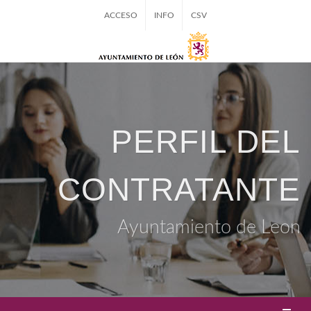
ACCESO
INFO
CSV
PERFIL DEL
CONTRATANTE
Ayuntamiento de Leon