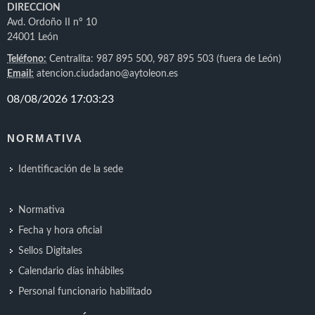
DIRECCION
Avd. Ordoño II nº 10
24001 León
Teléfono:
Centralita: 987 895 500, 987 895 503 (fuera de León)
Email:
atencion.ciudadano@aytoleon.es
NORMATIVA
Identificación de la sede
Normativa
Fecha y hora oficial
Sellos Digitales
Calendario días inhábiles
Personal funcionario habilitado