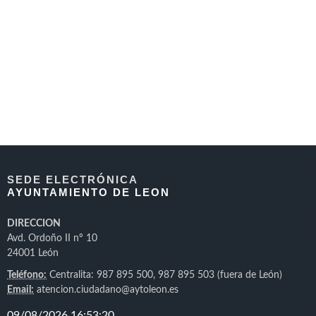
SEDE ELECTRÓNICA
AYUNTAMIENTO DE LEON
DIRECCION
Avd. Ordoño II nº 10
24001 León
Teléfono:
Centralita: 987 895 500, 987 895 503 (fuera de León)
Email:
atencion.ciudadano@aytoleon.es