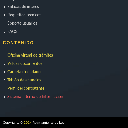
Enlaces de interés
Requisitos técnicos
Soporte usuarios
FAQS
CONTENIDO
Oficina virtual de trámites
Validar documentos
Carpeta ciudadano
Tablón de anuncios
Perfil del contratante
Sistema Interno de Información
Copyrights ©
2024
Ayuntamiento de Leon