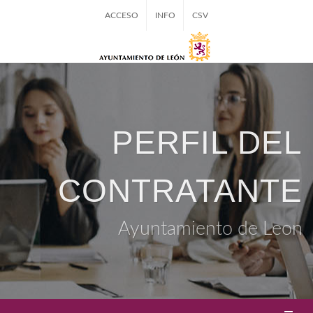
ACCESO
INFO
CSV
PERFIL DEL
CONTRATANTE
Ayuntamiento de Leon