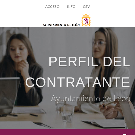
ACCESO
INFO
CSV
PERFIL DEL
CONTRATANTE
Ayuntamiento de Leon