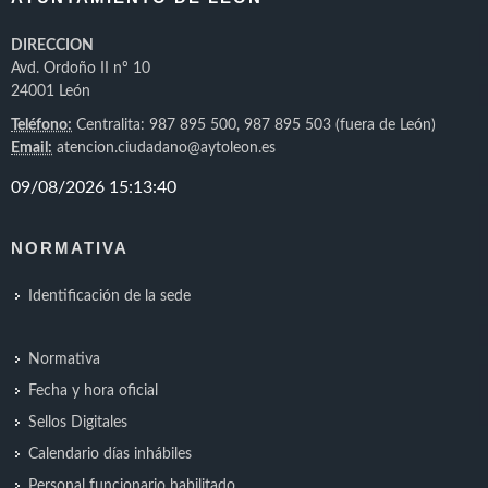
DIRECCION
Avd. Ordoño II nº 10
24001 León
Teléfono:
Centralita: 987 895 500, 987 895 503 (fuera de León)
Email:
atencion.ciudadano@aytoleon.es
NORMATIVA
Identificación de la sede
Normativa
Fecha y hora oficial
Sellos Digitales
Calendario días inhábiles
Personal funcionario habilitado