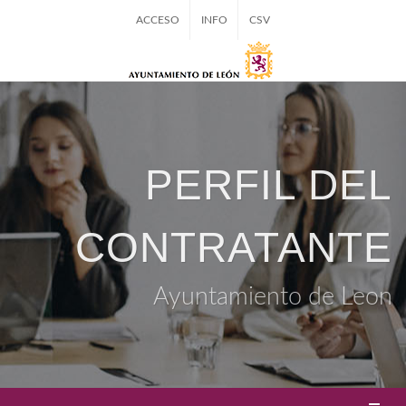
ACCESO
INFO
CSV
PERFIL DEL
CONTRATANTE
Ayuntamiento de Leon