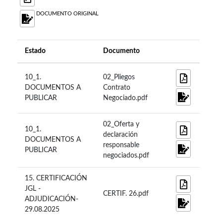
DOCUMENTO ORIGINAL
Estado
Documento
10_1.
02_Pliegos
DOCUMENTOS A
Contrato
PUBLICAR
Negociado.pdf
02_Oferta y
10_1.
declaración
DOCUMENTOS A
responsable
PUBLICAR
negociados.pdf
15. CERTIFICACIÓN
JGL -
CERTIF. 26.pdf
ADJUDICACIÓN-
29.08.2025