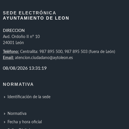
SEDE ELECTRÓNICA
AYUNTAMIENTO DE LEON
DIRECCION
Avd. Ordoño II nº 10
24001 León
Teléfono:
Centralita: 987 895 500, 987 895 503 (fuera de León)
Email:
atencion.ciudadano@aytoleon.es
NORMATIVA
Identificación de la sede
Normativa
Fecha y hora oficial