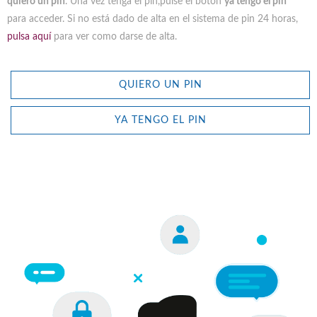
quiero un pin
. Una vez tenga el pin,pulse el botón
ya tengo el pin
para acceder. Si no está dado de alta en el sistema de pin 24 horas,
pulsa aquí
para ver como darse de alta.
QUIERO UN PIN
YA TENGO EL PIN