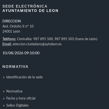
SEDE ELECTRÓNICA
AYUNTAMIENTO DE LEON
DIRECCION
Avd. Ordoño II nº 10
24001 León
Teléfono:
Centralita: 987 895 500, 987 895 503 (fuera de León)
Email:
atencion.ciudadano@aytoleon.es
NORMATIVA
Identificación de la sede
Normativa
Fecha y hora oficial
Sellos Digitales